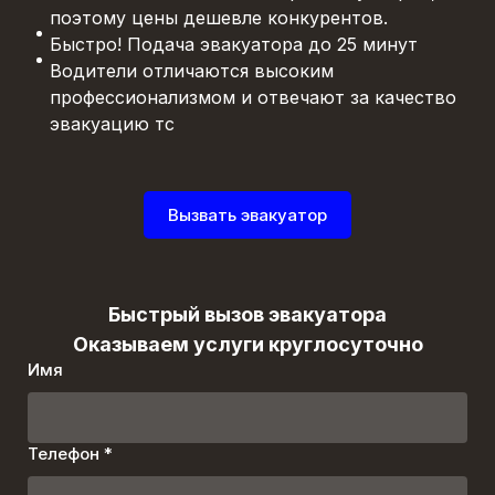
поэтому цены дешевле конкурентов.
Быстро! Подача эвакуатора до 25 минут
Водители отличаются высоким
профессионализмом и отвечают за качество
эвакуацию тс
Вызвать эвакуатор
Быстрый вызов эвакуатора
Оказываем услуги круглосуточно
Имя
Телефон *