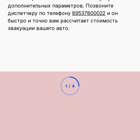
дополнительных параметров. Позвоните
диспетчеру по телефону
89537800022
и он
быстро и точно вам рассчитает стоимость
эвакуации вашего авто.
1
/
4